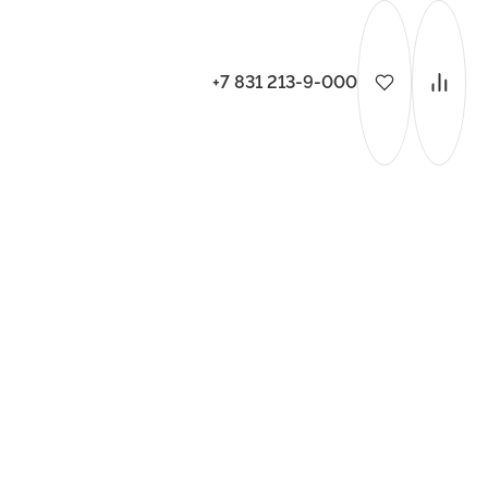
+7 831 213-9-000
ительства