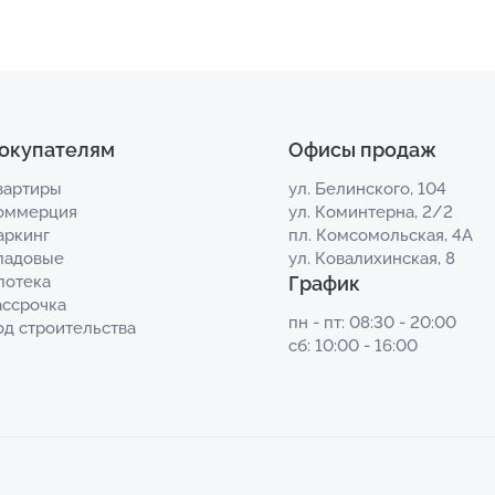
окупателям
Офисы продаж
вартиры
ул. Белинского, 104
оммерция
ул. Коминтерна, 2/2
аркинг
пл. Комсомольская, 4А
ладовые
ул. Ковалихинская, 8
потека
График
ассрочка
пн - пт: 08:30 - 20:00
од строительства
сб: 10:00 - 16:00