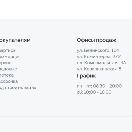
окупателям
Офисы продаж
вартиры
ул. Белинского, 104
оммерция
ул. Коминтерна, 2/2
аркинг
пл. Комсомольская, 4А
ладовые
ул. Ковалихинская, 8
потека
График
ассрочка
пн - пт: 08:30 - 20:00
од строительства
сб: 10:00 - 16:00