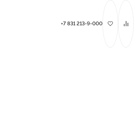
+7 831 213-9-000
ительства