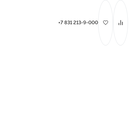
+7 831 213-9-000
ительства