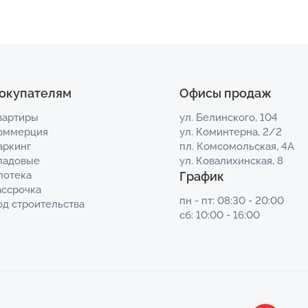
окупателям
Офисы продаж
вартиры
ул. Белинского, 104
оммерция
ул. Коминтерна, 2/2
аркинг
пл. Комсомольская, 4А
ладовые
ул. Ковалихинская, 8
потека
График
ассрочка
пн - пт: 08:30 - 20:00
од строительства
сб: 10:00 - 16:00