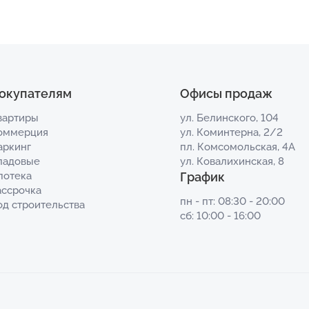
окупателям
Офисы продаж
вартиры
ул. Белинского, 104
оммерция
ул. Коминтерна, 2/2
аркинг
пл. Комсомольская, 4А
ладовые
ул. Ковалихинская, 8
потека
График
ассрочка
пн - пт: 08:30 - 20:00
од строительства
сб: 10:00 - 16:00