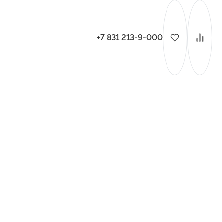
+7 831 213-9-000
ительства