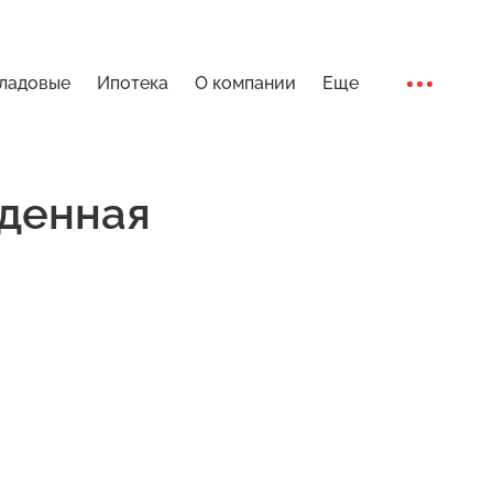
ладовые
Ипотека
О компании
Еще
Ход стро
денная