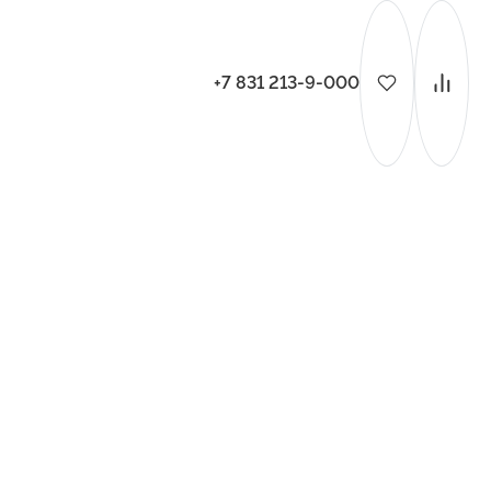
+7 831 213-9-000
ительства