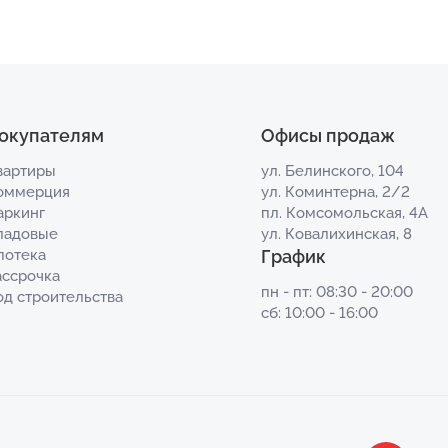
окупателям
Офисы продаж
вартиры
ул. Белинского, 104
оммерция
ул. Коминтерна, 2/2
аркинг
пл. Комсомольская, 4А
ладовые
ул. Ковалихинская, 8
потека
График
ассрочка
пн - пт: 08:30 - 20:00
од строительства
сб: 10:00 - 16:00