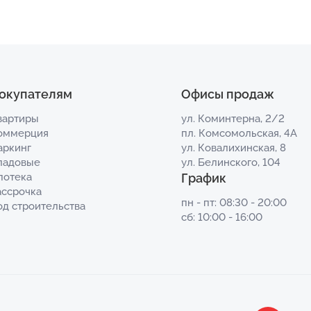
окупателям
Офисы продаж
вартиры
ул. Коминтерна, 2/2
оммерция
пл. Комсомольская, 4А
аркинг
ул. Ковалихинская, 8
ладовые
ул. Белинского, 104
потека
График
ассрочка
пн - пт: 08:30 - 20:00
од строительства
сб: 10:00 - 16:00