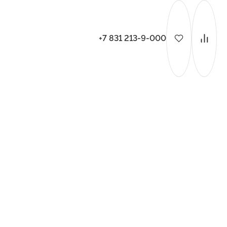
+7 831 213-9-000
ительства