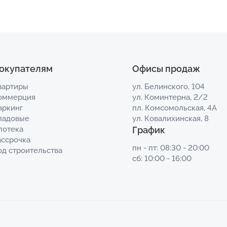
окупателям
Офисы продаж
вартиры
ул. Белинского, 104
оммерция
ул. Коминтерна, 2/2
аркинг
пл. Комсомольская, 4А
ладовые
ул. Ковалихинская, 8
потека
График
ассрочка
пн - пт: 08:30 - 20:00
од строительства
сб: 10:00 - 16:00