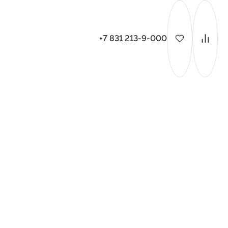
+7 831 213-9-000
ительства