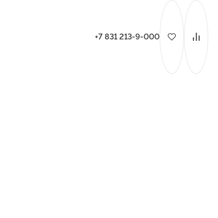
+7 831 213-9-000
ительства