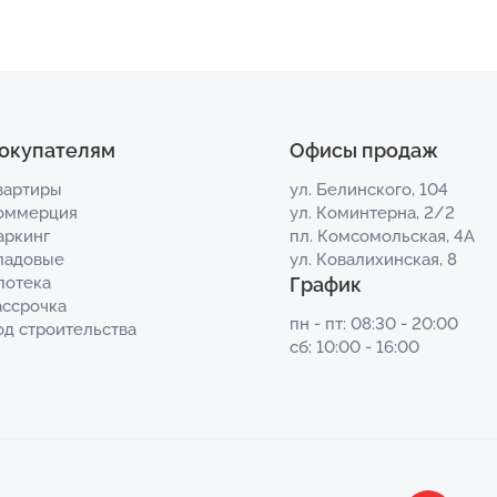
окупателям
Офисы продаж
вартиры
ул. Белинского, 104
оммерция
ул. Коминтерна, 2/2
аркинг
пл. Комсомольская, 4А
ладовые
ул. Ковалихинская, 8
потека
График
ассрочка
пн - пт: 08:30 - 20:00
од строительства
сб: 10:00 - 16:00