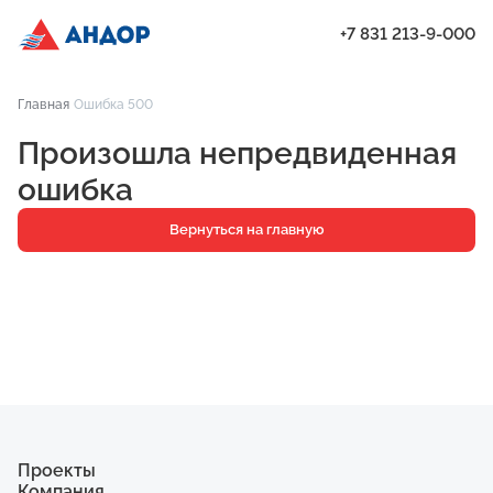
+7 831 213-9-000
ЖК «Мёд», Дом 8, квартира 133 | Андор
Главная
Ошибка 500
Проекты
Произошла непредвиденная
Квартиры
ошибка
Паркинг
Вернуться на главную
Кладовые
Ипотека
О компании
Ход строительства
Еще
Проекты
Компания
ЖК «Искра»