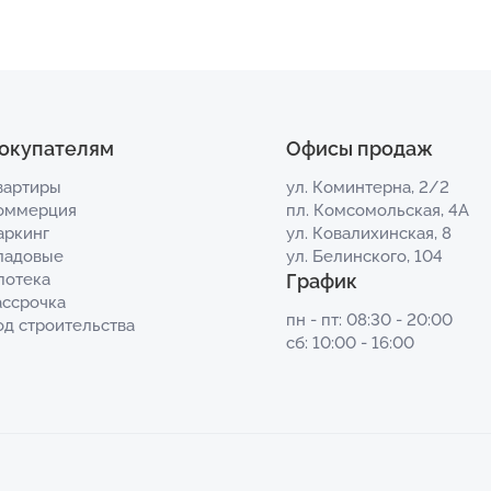
окупателям
Офисы продаж
вартиры
ул. Коминтерна, 2/2
оммерция
пл. Комсомольская, 4А
аркинг
ул. Ковалихинская, 8
ладовые
ул. Белинского, 104
потека
График
ассрочка
пн - пт: 08:30 - 20:00
од строительства
сб: 10:00 - 16:00