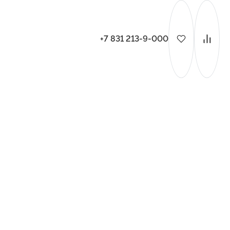
+7 831 213-9-000
ительства