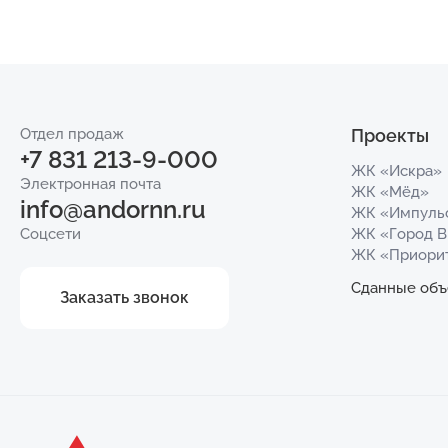
Отдел продаж
Проекты
+7 831 213-9-000
ЖК «Искра»
Электронная почта
ЖК «Мёд»
info@andornn.ru
ЖК «Импуль
Соцсети
ЖК «Город 
ЖК «Приори
Сданные объ
Заказать звонок