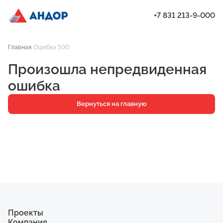
+7 831 213-9-000
ЖК «Мёд», Дом 6, квартира 141 | Андор
Главная
Ошибка 500
Проекты
Произошла непредвиденная
Квартиры
ошибка
Паркинг
Вернуться на главную
Кладовые
Ипотека
О компании
Ход строительства
Еще
Проекты
Компания
ЖК «Искра»