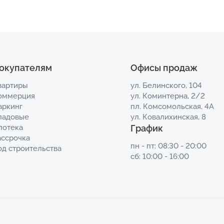
окупателям
Офисы продаж
вартиры
ул. Белинского, 104
оммерция
ул. Коминтерна, 2/2
аркинг
пл. Комсомольская, 4А
ладовые
ул. Ковалихинская, 8
потека
График
ассрочка
пн - пт: 08:30 - 20:00
од строительства
сб: 10:00 - 16:00