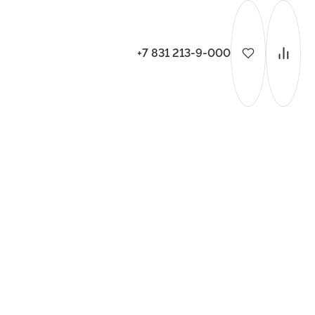
+7 831 213-9-000
ительства