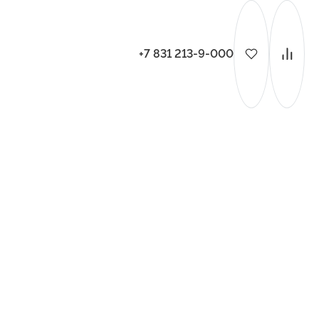
+7 831 213-9-000
ительства