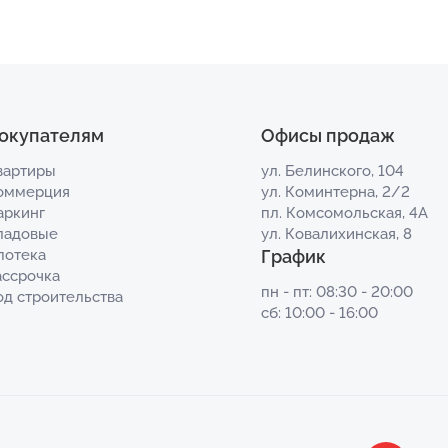
окупателям
Офисы продаж
вартиры
ул. Белинского, 104
оммерция
ул. Коминтерна, 2/2
аркинг
пл. Комсомольская, 4А
ладовые
ул. Ковалихинская, 8
потека
График
ассрочка
пн - пт: 08:30 - 20:00
од строительства
сб: 10:00 - 16:00