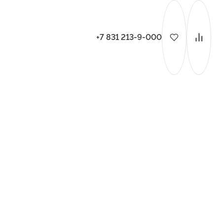
+7 831 213-9-000
ительства