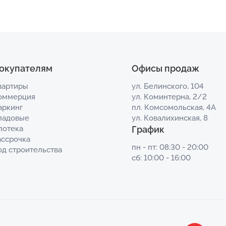
окупателям
Офисы продаж
вартиры
ул. Белинского, 104
оммерция
ул. Коминтерна, 2/2
аркинг
пл. Комсомольская, 4А
ладовые
ул. Ковалихинская, 8
потека
График
ассрочка
пн - пт: 08:30 - 20:00
од строительства
сб: 10:00 - 16:00