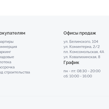
окупателям
Офисы продаж
вартиры
ул. Белинского, 104
оммерция
ул. Коминтерна, 2/2
аркинг
пл. Комсомольская, 4А
ладовые
ул. Ковалихинская, 8
потека
График
ассрочка
пн - пт: 08:30 - 20:00
од строительства
сб: 10:00 - 16:00