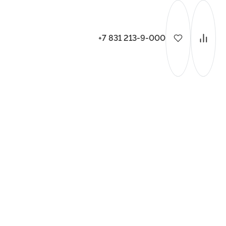
+7 831 213-9-000
ительства