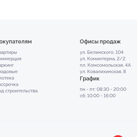
окупателям
Офисы продаж
вартиры
ул. Белинского, 104
оммерция
ул. Коминтерна, 2/2
аркинг
пл. Комсомольская, 4А
ладовые
ул. Ковалихинская, 8
потека
График
ассрочка
пн - пт: 08:30 - 20:00
од строительства
сб: 10:00 - 16:00