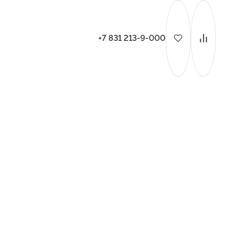
+7 831 213-9-000
ительства