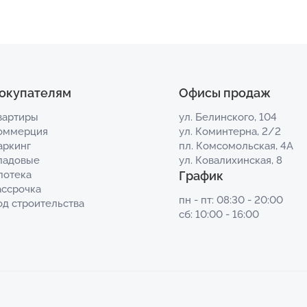
окупателям
Офисы продаж
вартиры
ул. Белинского, 104
оммерция
ул. Коминтерна, 2/2
аркинг
пл. Комсомольская, 4А
ладовые
ул. Ковалихинская, 8
потека
График
ассрочка
пн - пт: 08:30 - 20:00
од строительства
сб: 10:00 - 16:00