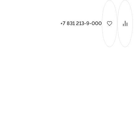
+7 831 213-9-000
ительства