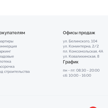
окупателям
Офисы продаж
вартиры
ул. Белинского, 104
оммерция
ул. Коминтерна, 2/2
аркинг
пл. Комсомольская, 4А
ладовые
ул. Ковалихинская, 8
потека
График
ассрочка
пн - пт: 08:30 - 20:00
од строительства
сб: 10:00 - 16:00