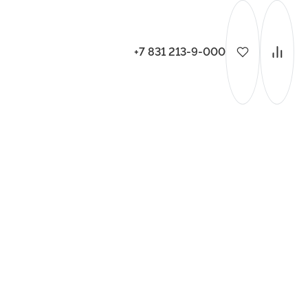
+7 831 213-9-000
ительства