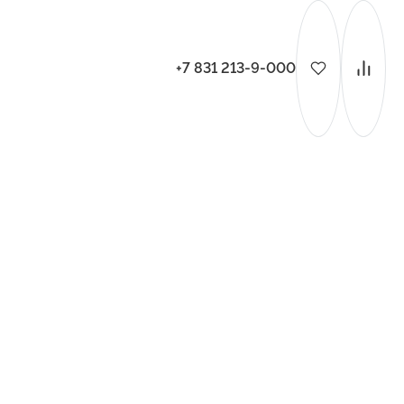
+7 831 213-9-000
ительства