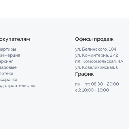
окупателям
Офисы продаж
вартиры
ул. Белинского, 104
оммерция
ул. Коминтерна, 2/2
аркинг
пл. Комсомольская, 4А
ладовые
ул. Ковалихинская, 8
потека
График
ассрочка
пн - пт: 08:30 - 20:00
од строительства
сб: 10:00 - 16:00