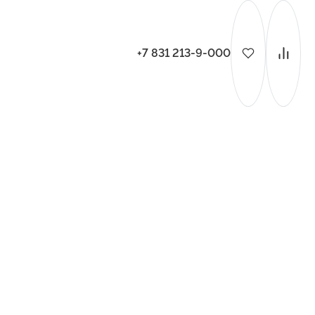
+7 831 213-9-000
ительства