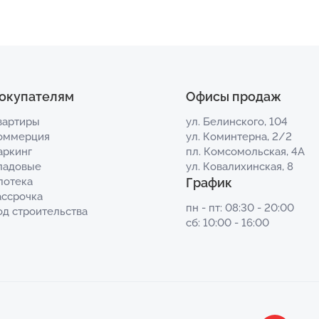
окупателям
Офисы продаж
вартиры
ул. Белинского, 104
оммерция
ул. Коминтерна, 2/2
аркинг
пл. Комсомольская, 4А
ладовые
ул. Ковалихинская, 8
потека
График
ассрочка
пн - пт: 08:30 - 20:00
од строительства
сб: 10:00 - 16:00