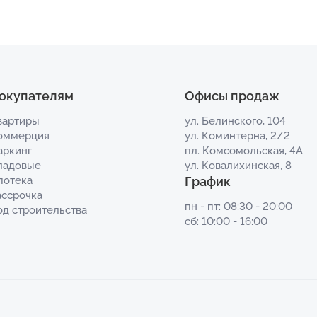
окупателям
Офисы продаж
вартиры
ул. Белинского, 104
оммерция
ул. Коминтерна, 2/2
аркинг
пл. Комсомольская, 4А
ладовые
ул. Ковалихинская, 8
потека
График
ассрочка
пн - пт: 08:30 - 20:00
од строительства
сб: 10:00 - 16:00