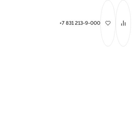
+7 831 213-9-000
ительства