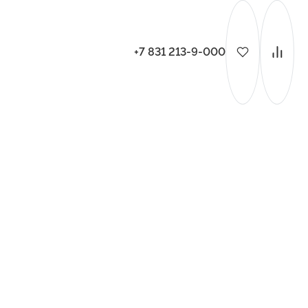
+7 831 213-9-000
ительства