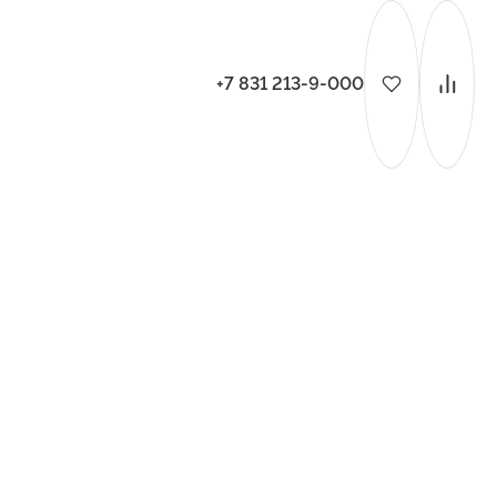
+7 831 213-9-000
ительства