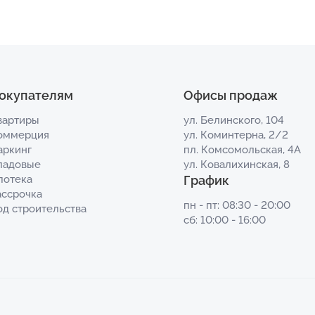
окупателям
Офисы продаж
вартиры
ул. Белинского, 104
оммерция
ул. Коминтерна, 2/2
аркинг
пл. Комсомольская, 4А
ладовые
ул. Ковалихинская, 8
потека
График
ассрочка
пн - пт: 08:30 - 20:00
од строительства
сб: 10:00 - 16:00