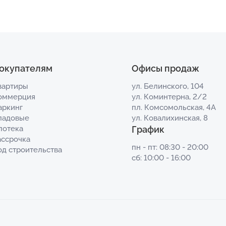
окупателям
Офисы продаж
вартиры
ул. Белинского, 104
оммерция
ул. Коминтерна, 2/2
аркинг
пл. Комсомольская, 4А
ладовые
ул. Ковалихинская, 8
потека
График
ассрочка
пн - пт: 08:30 - 20:00
од строительства
сб: 10:00 - 16:00