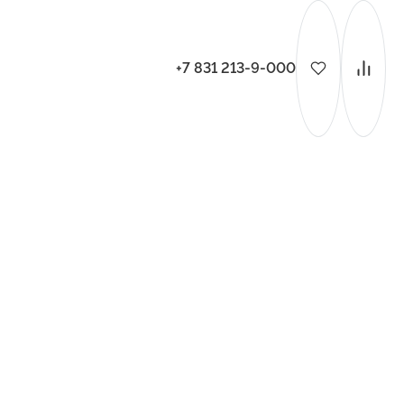
+7 831 213-9-000
ительства