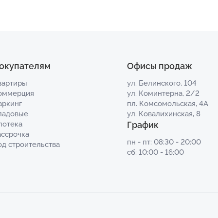
окупателям
Офисы продаж
вартиры
ул. Белинского, 104
оммерция
ул. Коминтерна, 2/2
аркинг
пл. Комсомольская, 4А
ладовые
ул. Ковалихинская, 8
потека
График
ассрочка
пн - пт: 08:30 - 20:00
од строительства
сб: 10:00 - 16:00