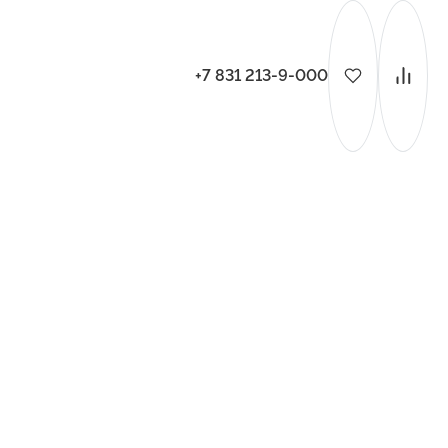
+7 831 213-9-000
ительства