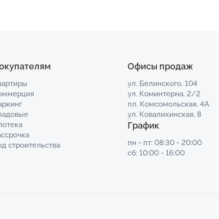
окупателям
Офисы продаж
вартиры
ул. Белинского, 104
оммерция
ул. Коминтерна, 2/2
аркинг
пл. Комсомольская, 4А
ладовые
ул. Ковалихинская, 8
потека
График
ассрочка
пн - пт: 08:30 - 20:00
од строительства
сб: 10:00 - 16:00