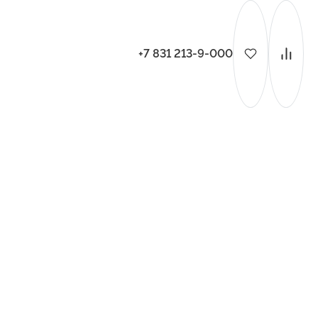
+7 831 213-9-000
ительства