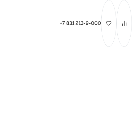
+7 831 213-9-000
ительства