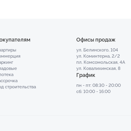
окупателям
Офисы продаж
вартиры
ул. Белинского, 104
оммерция
ул. Коминтерна, 2/2
аркинг
пл. Комсомольская, 4А
ладовые
ул. Ковалихинская, 8
потека
График
ассрочка
пн - пт: 08:30 - 20:00
од строительства
сб: 10:00 - 16:00