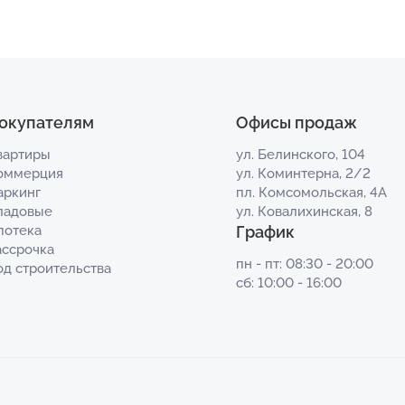
окупателям
Офисы продаж
вартиры
ул. Белинского, 104
оммерция
ул. Коминтерна, 2/2
аркинг
пл. Комсомольская, 4А
ладовые
ул. Ковалихинская, 8
потека
График
ассрочка
пн - пт: 08:30 - 20:00
од строительства
сб: 10:00 - 16:00