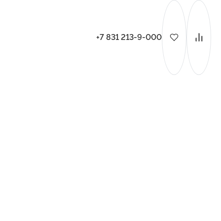
+7 831 213-9-000
ительства