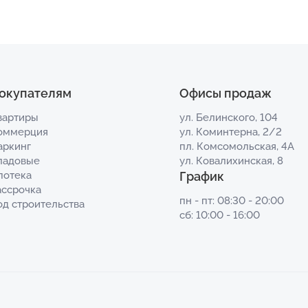
окупателям
Офисы продаж
вартиры
ул. Белинского, 104
оммерция
ул. Коминтерна, 2/2
аркинг
пл. Комсомольская, 4А
ладовые
ул. Ковалихинская, 8
потека
График
ассрочка
пн - пт: 08:30 - 20:00
од строительства
сб: 10:00 - 16:00