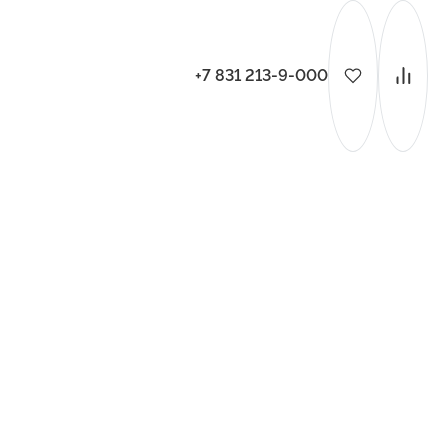
+7 831 213-9-000
ительства