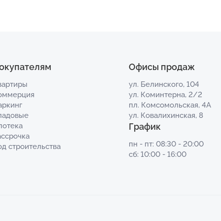
окупателям
Офисы продаж
вартиры
ул. Белинского, 104
оммерция
ул. Коминтерна, 2/2
аркинг
пл. Комсомольская, 4А
ладовые
ул. Ковалихинская, 8
потека
График
ассрочка
пн - пт: 08:30 - 20:00
од строительства
сб: 10:00 - 16:00