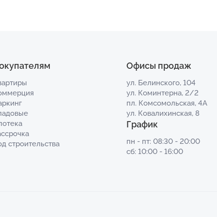
окупателям
Офисы продаж
вартиры
ул. Белинского, 104
оммерция
ул. Коминтерна, 2/2
аркинг
пл. Комсомольская, 4А
ладовые
ул. Ковалихинская, 8
потека
График
ассрочка
пн - пт: 08:30 - 20:00
од строительства
сб: 10:00 - 16:00