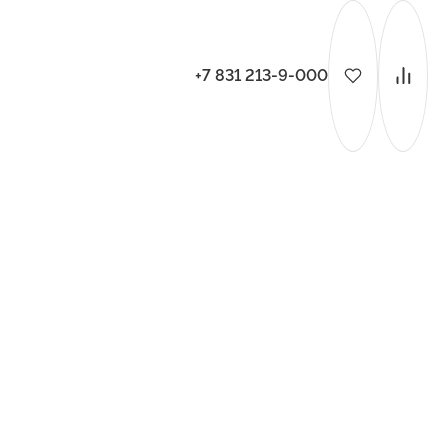
+7 831 213-9-000
ительства